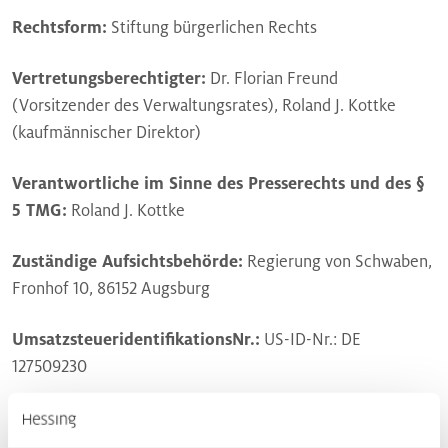
Rechtsform:
Stiftung bürgerlichen Rechts
Vertretungsberechtigter:
Dr. Florian Freund
(Vorsitzender des Verwaltungsrates), Roland J. Kottke
(kaufmännischer Direktor)
Verantwortliche im Sinne des Presserechts und des §
5 TMG:
Roland J. Kottke
Zuständige Aufsichtsbehörde:
Regierung von Schwaben,
Fronhof 10, 86152 Augsburg
UmsatzsteueridentifikationsNr.:
US-ID-Nr.: DE
127509230
Zuständige Ärztekammer:
Landesärztekammer Bayern