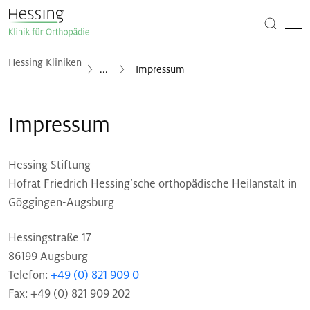
Hessing Kliniken
...
Impressum
Impressum
Hessing Stiftung
Hofrat Friedrich Hessing’sche orthopädische Heilanstalt in
Göggingen-Augsburg
Hessingstraße 17
86199 Augsburg
Telefon:
+49 (0) 821 909 0
Fax: +49 (0) 821 909 202