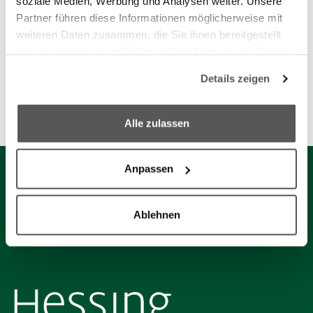
soziale Medien, Werbung und Analysen weiter. Unsere
Partner führen diese Informationen möglicherweise mit
weiteren Daten zusammen, die Sie ihnen bereitgestellt
haben oder die sie im Rahmen Ihrer Nutzung der Dienste
gesammelt haben.
Details zeigen
We work with
8 third parties
who may receive and
process your information.
Alle zulassen
Unsere Partner
Anpassen
Ablehnen