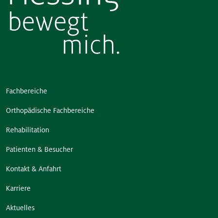
Fachbereiche
Orthopädische Fachbereiche
Rehabilitation
Patienten & Besucher
Kontakt & Anfahrt
Karriere
Aktuelles