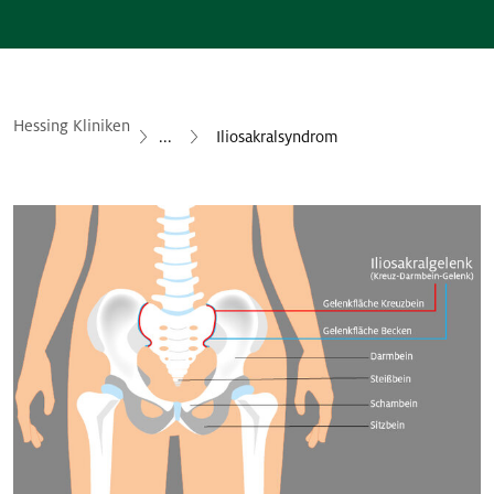
Hessing Kliniken
...
Iliosakralsyndrom