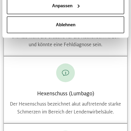
Bandscheibenprobleme
Anpassen
Nur 3 bis 5 Prozent aller Rückenschmerzen sind
tatsächlich auf einen Bandscheibenvorfall
Ablehnen
zurückzuführen. Somit ist der Bandscheibenvorfall
oftmals nicht die Ursache für die Rückenschmerzen
und könnte eine Fehldiagnose sein.
Hexenschuss (Lumbago)
Der Hexenschuss bezeichnet akut auftretende starke
Schmerzen im Bereich der Lendenwirbelsäule.